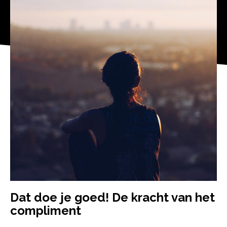
Team
Contact
Vacatures
NL
EN
NEEM CONTACT OP
Dat doe je goed! De kracht van het
compliment