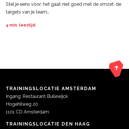
Stel je eens voor: het gaat niet goed met de omzet, de
targets van je team…
4 min. leestijd
TRAININGSLOCATIE AMSTERDAM
Ingang: Restaurant Bullewijck
Hogehilweg 20
1101 CD Amsterdam
TRAININGSLOCATIE DEN HAAG