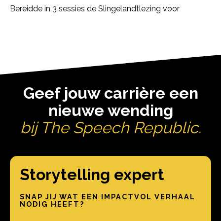
Bereidde in 3 sessies de Slingelandtlezing voor
Geef jouw carrière een
nieuwe wending
bij The Speech Republic.
Storytelling expert
SNAP JIJ WAT EEN IMPACTVOL VERHAAL
NODIG HEEFT?